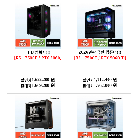
FHD 정복자!!!
2026년판 국민 컴퓨터!!!
[R5 - 7500F / RTX 5060]
[R5 - 7500F / RTX 5060 TI]
할인가
할인가
1,622,200 원
1,712,400 원
판매가
판매가
1,669,200 원
1,762,000 원