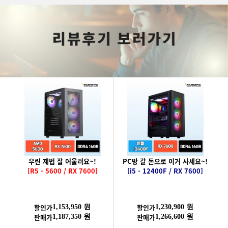
우린 제법 잘 어울려요~!
PC방 갈 돈으로 이거 사세요~!
[R5 - 5600 / RX 7600]
[i5 - 12400F / RX 7600]
할인가
할인가
1,153,950 원
1,230,900 원
판매가
판매가
1,187,350 원
1,266,600 원