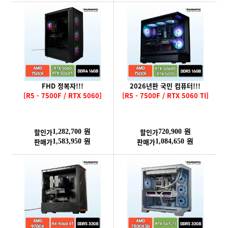
FHD 정복자!!!
2026년판 국민 컴퓨터!!!
[R5 - 7500F / RTX 5060]
[R5 - 7500F / RTX 5060 TI]
할인가
할인가
1,282,700 원
720,900 원
판매가
판매가
1,583,950 원
1,084,650 원