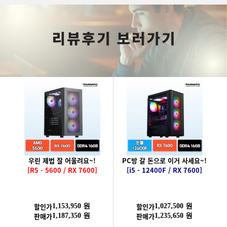
우린 제법 잘 어울려요~!
PC방 갈 돈으로 이거 사세요~!
[R5 - 5600 / RX 7600]
[i5 - 12400F / RX 7600]
할인가
할인가
1,153,950 원
1,027,500 원
판매가
판매가
1,187,350 원
1,235,650 원