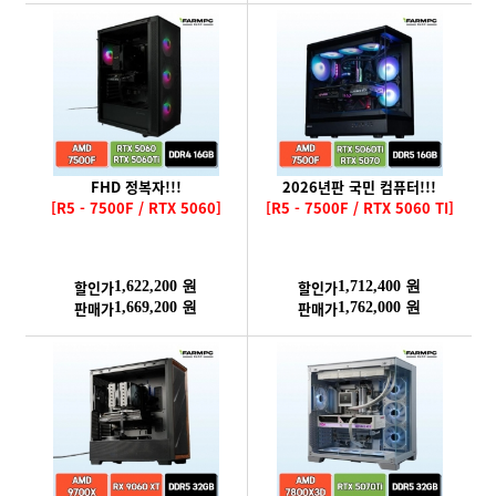
FHD 정복자!!!
2026년판 국민 컴퓨터!!!
[R5 - 7500F / RTX 5060]
[R5 - 7500F / RTX 5060 TI]
할인가
할인가
1,622,200 원
1,712,400 원
판매가
판매가
1,669,200 원
1,762,000 원