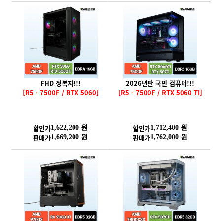
FHD 정복자!!!
2026년판 국민 컴퓨터!!!
[R5 - 7500F / RTX 5060]
[R5 - 7500F / RTX 5060 TI]
할인가
할인가
1,622,200 원
1,712,400 원
판매가
판매가
1,669,200 원
1,762,000 원