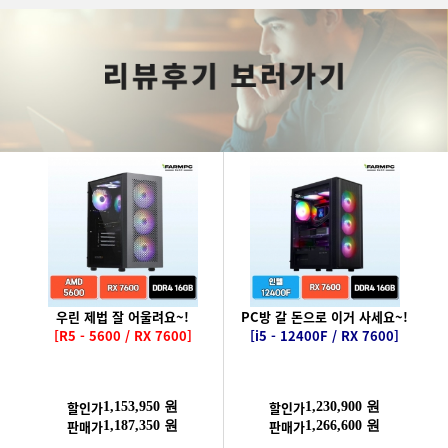
우린 제법 잘 어울려요~!
PC방 갈 돈으로 이거 사세요~!
[R5 - 5600 / RX 7600]
[i5 - 12400F / RX 7600]
할인가
할인가
1,153,950 원
1,230,900 원
판매가
판매가
1,187,350 원
1,266,600 원