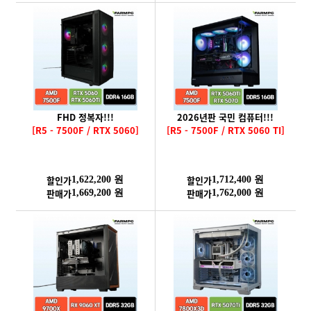
FHD 정복자!!!
2026년판 국민 컴퓨터!!!
[R5 - 7500F / RTX 5060]
[R5 - 7500F / RTX 5060 TI]
할인가
할인가
1,622,200 원
1,712,400 원
판매가
판매가
1,669,200 원
1,762,000 원