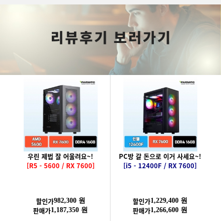
우린 제법 잘 어울려요~!
PC방 갈 돈으로 이거 사세요~!
[R5 - 5600 / RX 7600]
[i5 - 12400F / RX 7600]
할인가
할인가
982,300 원
1,229,400 원
판매가
판매가
1,187,350 원
1,266,600 원