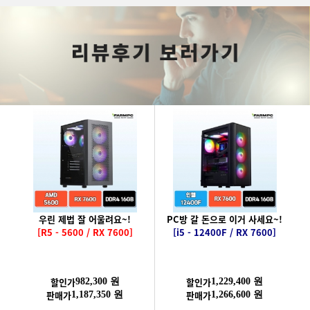
우린 제법 잘 어울려요~!
PC방 갈 돈으로 이거 사세요~!
[R5 - 5600 / RX 7600]
[i5 - 12400F / RX 7600]
할인가
할인가
982,300 원
1,229,400 원
판매가
판매가
1,187,350 원
1,266,600 원