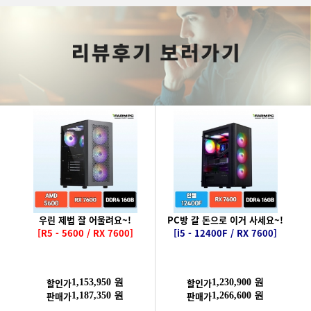
우린 제법 잘 어울려요~!
PC방 갈 돈으로 이거 사세요~!
[R5 - 5600 / RX 7600]
[i5 - 12400F / RX 7600]
할인가
할인가
1,153,950 원
1,230,900 원
판매가
판매가
1,187,350 원
1,266,600 원