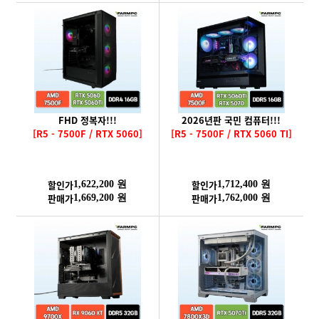
FHD 정복자!!!
2026년판 국민 컴퓨터!!!
[R5 - 7500F / RTX 5060]
[R5 - 7500F / RTX 5060 TI]
할인가
할인가
1,622,200 원
1,712,400 원
판매가
판매가
1,669,200 원
1,762,000 원