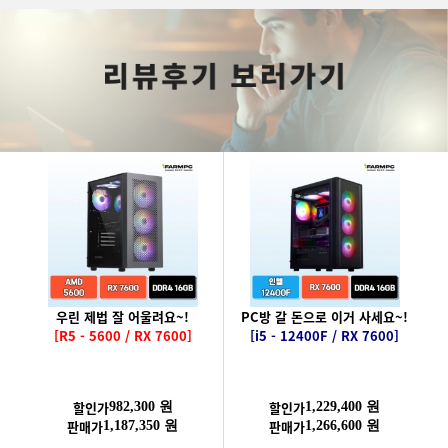
우린 제법 잘 어울려요~!
PC방 갈 돈으로 이거 사세요~!
[R5 - 5600 / RX 7600]
[i5 - 12400F / RX 7600]
할인가
할인가
982,300 원
1,229,400 원
판매가
판매가
1,187,350 원
1,266,600 원