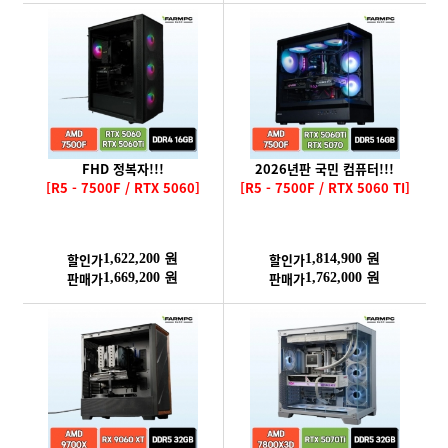
FHD 정복자!!!
2026년판 국민 컴퓨터!!!
[R5 - 7500F / RTX 5060]
[R5 - 7500F / RTX 5060 TI]
할인가
할인가
1,622,200 원
1,814,900 원
판매가
판매가
1,669,200 원
1,762,000 원