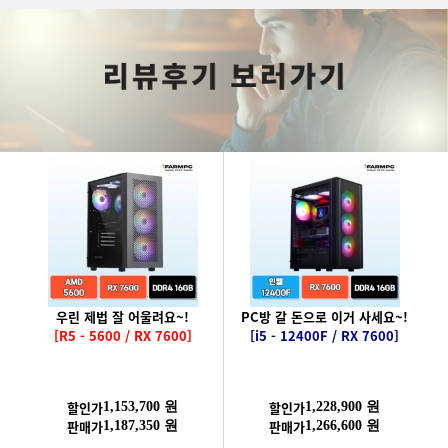
우린 제법 잘 어울려요~!
PC방 갈 돈으로 이거 사세요~!
[R5 - 5600 / RX 7600]
[i5 - 12400F / RX 7600]
할인가
할인가
1,153,700 원
1,228,900 원
판매가
판매가
1,187,350 원
1,266,600 원