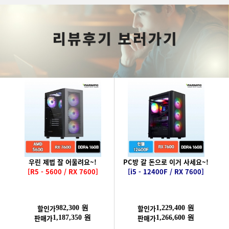
우린 제법 잘 어울려요~!
PC방 갈 돈으로 이거 사세요~!
[R5 - 5600 / RX 7600]
[i5 - 12400F / RX 7600]
할인가
할인가
982,300 원
1,229,400 원
판매가
판매가
1,187,350 원
1,266,600 원