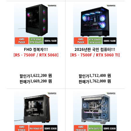
FHD 정복자!!!
2026년판 국민 컴퓨터!!!
[R5 - 7500F / RTX 5060]
[R5 - 7500F / RTX 5060 TI]
할인가
할인가
1,622,200 원
1,712,400 원
판매가
판매가
1,669,200 원
1,762,000 원