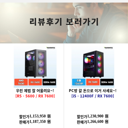
우린 제법 잘 어울려요~!
PC방 갈 돈으로 이거 사세요~!
[R5 - 5600 / RX 7600]
[i5 - 12400F / RX 7600]
할인가
할인가
1,153,950 원
1,230,900 원
판매가
판매가
1,187,350 원
1,266,600 원