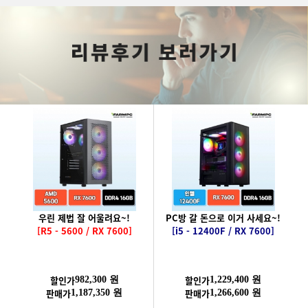
우린 제법 잘 어울려요~!
PC방 갈 돈으로 이거 사세요~!
[R5 - 5600 / RX 7600]
[i5 - 12400F / RX 7600]
할인가
할인가
982,300 원
1,229,400 원
판매가
판매가
1,187,350 원
1,266,600 원