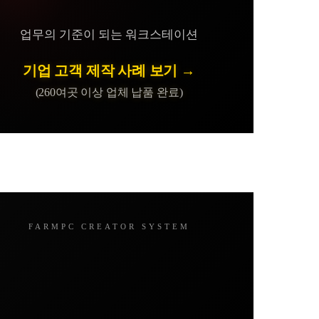
업무의 기준이 되는 워크스테이션
기업 고객 제작 사례 보기 →
(260여곳 이상 업체 납품 완료)
FARMPC CREATOR SYSTEM
게임·방송·작업을 아우르는
설계
실사용 중심의 팜피씨 시스템