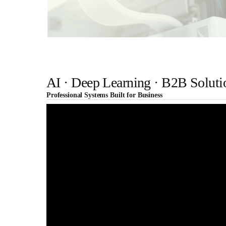
AI · Deep Learning · B2B Soluti
Professional Systems Built for Business