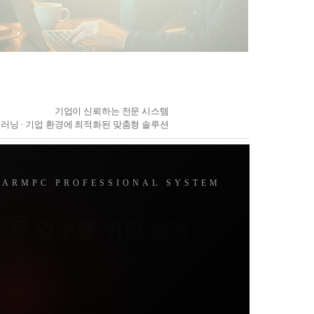
기업이 신뢰하는 전문 시스템
· 딥러닝 · 기업 환경에 최적화된 맞춤형 솔루션
FARMPC PROFESSIONAL SYSTEM
전문 업무를 위한 설계
맞춤형 워크스테이션