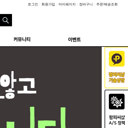
로그인
|
회원가입
|
마이페이지
|
장바구니
|
주문/배송조회