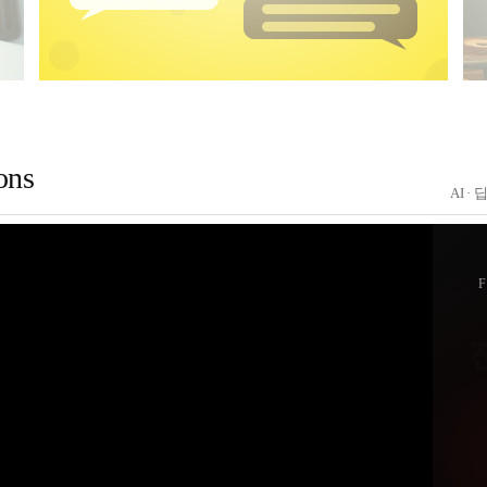
ons
AI 